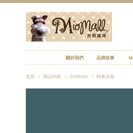
關於我們
品牌故事
M
首頁
商品列表
SOREMA
輕奢浴袍