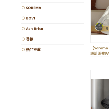
SOREMA
BOVI
Ach Brito
香氛
【Sorem
熱門推薦
設計浴袍FA
色可選)