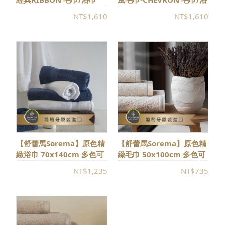
巾
NT$1,610
NT$1,610
【舒蕾馬Sorema】原色精
【舒蕾馬Sorema】原色精
緻浴巾 70x140cm 多色可
緻毛巾 50x100cm 多色可
選
選
NT$1,235
NT$735