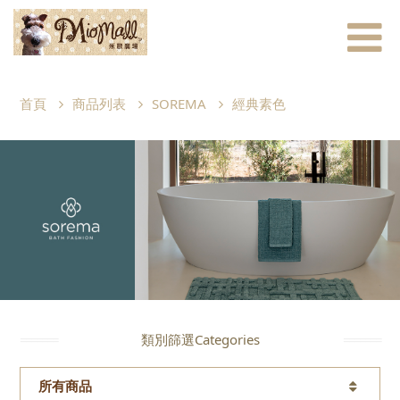
首頁
商品列表
SOREMA
經典素色
類別篩選Categories
所有商品